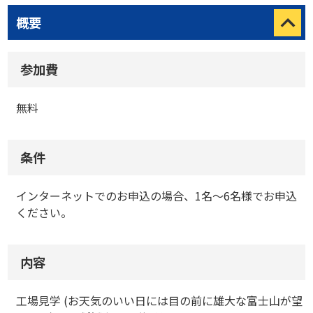
概要
参加費
無料
条件
インターネットでのお申込の場合、1名～6名様でお申込
ください。
内容
工場見学 (お天気のいい日には目の前に雄大な富士山が望