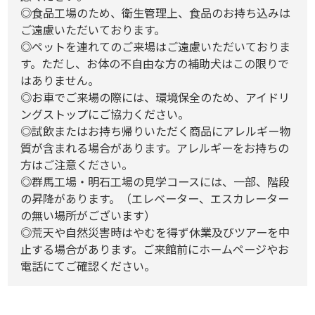
◎食品工場のため、衛生管理上、食品のお持ち込みは
ご遠慮いただいております。
◎ペットを連れてのご来場はご遠慮いただいておりま
す。ただし、お体の不自由な方の補助犬はこの限りで
はありません。
◎お車でご来場の際には、環境保全のため、アイドリ
ングストップにご協力ください。
◎試飲またはお持ち帰りいただく商品にアレルギー物
質が含まれる場合があります。アレルギーをお持ちの
方はご注意ください。
◎群馬工場・明石工場の見学コースには、一部、階段
の昇降があります。（エレベーター、エスカレーター
の無い場所がございます）
◎荒天や自然災害時はやむを得ず休業及びツアーを中
止する場合があります。ご来館前にホームページやお
電話にてご確認ください。